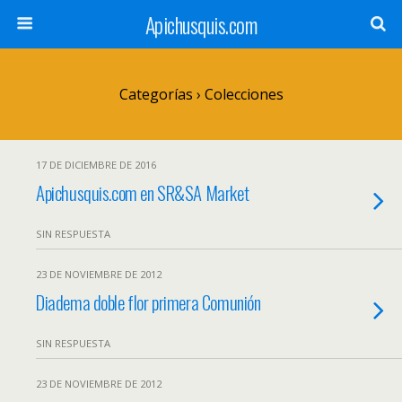
Apichusquis.com
Categorías ›
Colecciones
17 DE DICIEMBRE DE 2016
Apichusquis.com en SR&SA Market
SIN RESPUESTA
23 DE NOVIEMBRE DE 2012
Diadema doble flor primera Comunión
SIN RESPUESTA
23 DE NOVIEMBRE DE 2012