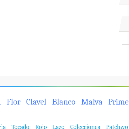
a
Flor
Clavel
Blanco
Malva
Prime
rla
Tocado
Rojo
Lazo
Colecciones
Patchwo