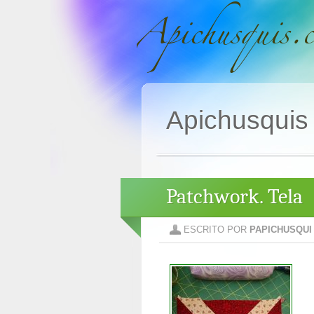
Apichusquis
Patchwork. Tela
ESCRITO POR
PAPICHUSQUI