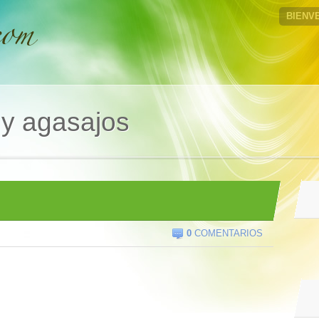
BIENV
 y agasajos
0
COMENTARIOS