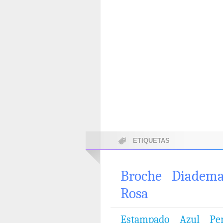
ETIQUETAS
Broche
Diadem
Rosa
Estampado
Azul
Pe