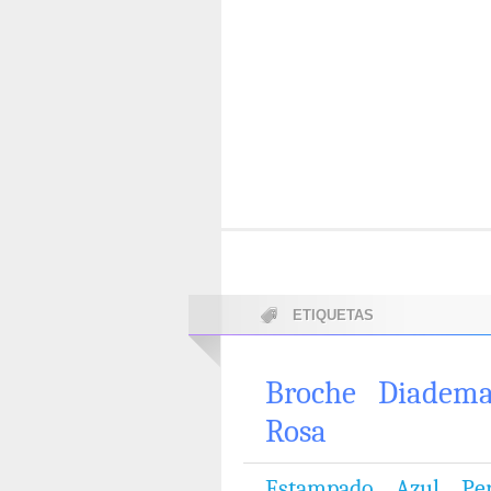
ETIQUETAS
Broche
Diadem
Rosa
Estampado
Azul
Pe