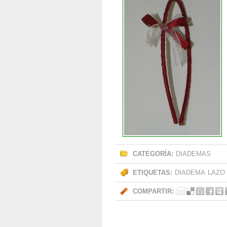
CATEGORÍA:
DIADEMAS
ETIQUETAS:
DIADEMA
LAZO
COMPARTIR: