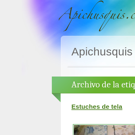
Apichusquis
Archivo de la eti
Estuches de tela