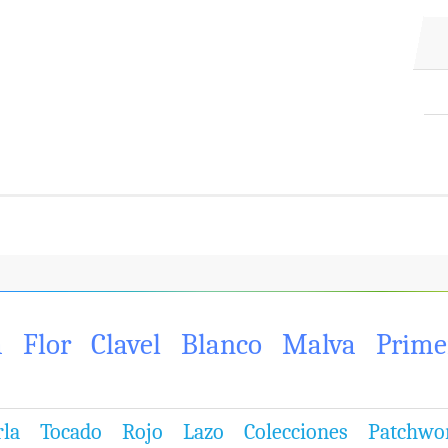
a
Flor
Clavel
Blanco
Malva
Prime
rla
Tocado
Rojo
Lazo
Colecciones
Patchwo