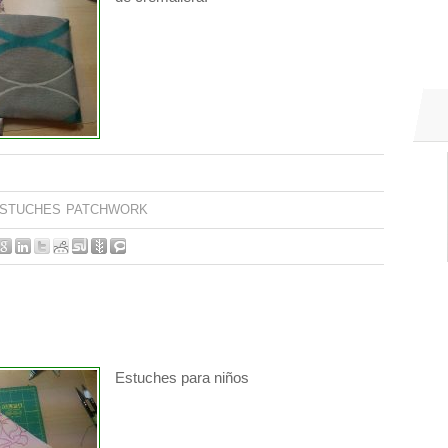
STUCHES
PATCHWORK
Estuches para niños