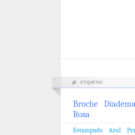
ETIQUETAS
Broche
Diadem
Rosa
Estampado
Azul
Pe