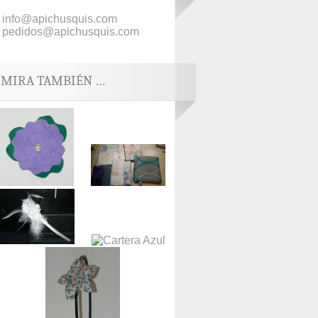
info@apichusquis.com
pedidos@apichusquis.com
MIRA TAMBIÉN …