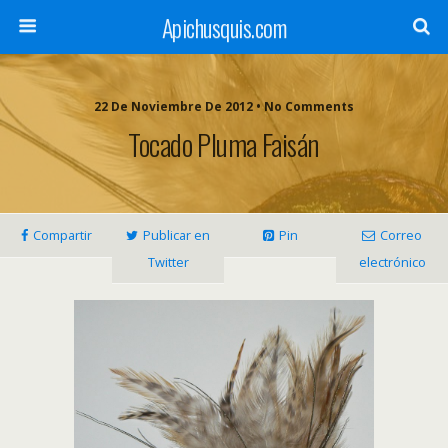
Apichusquis.com
22 De Noviembre De 2012 • No Comments
Tocado Pluma Faisán
Compartir
Publicar en
Pin
Correo
Twitter
electrónico